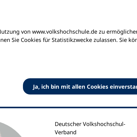
utzung von www.volkshochschule.de zu ermöglichen.
en Sie Cookies für Statistikzwecke zulassen. Sie k
Controller
Ja, ich bin mit allen Cookies einverst
Deutscher Volkshochschul-
Verband