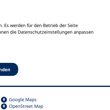
 Es werden für den Betrieb der Seite
önnen die Datenschutz­einstellungen anpassen
anden
Google Maps
OpenStreet Map