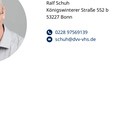
Ralf Schuh
Königswinterer Straße 552 b
53227 Bonn
0228 97569139
schuh
dvv-vhs
de