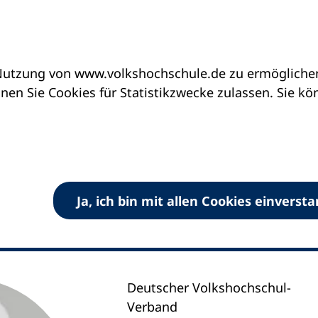
utzung von www.volkshochschule.de zu ermöglichen.
en Sie Cookies für Statistikzwecke zulassen. Sie k
rz
e- und Veranstaltungsmanagement
Ja, ich bin mit allen Cookies einverst
Deutscher Volkshochschul-
Verband