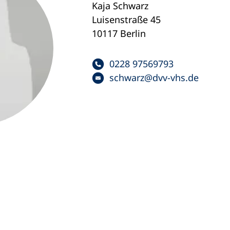
Kaja Schwarz
Luisenstraße 45
10117 Berlin
0228 97569793
schwarz
dvv-vhs
de