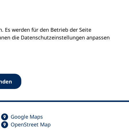
 Es werden für den Betrieb der Seite
önnen die Datenschutz­einstellungen anpassen
anden
Google Maps
OpenStreet Map