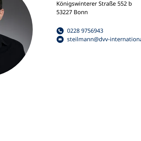
Königswinterer Straße 552 b
53227 Bonn
0228 9756943
steilmann
dvv-internation