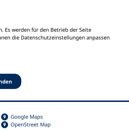
 Es werden für den Betrieb der Seite
önnen die Datenschutz­einstellungen anpassen
anden
Google Maps
OpenStreet Map