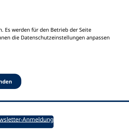
 Es werden für den Betrieb der Seite
önnen die Datenschutz­einstellungen anpassen
Werkzeuge
anden
Sie informiert!
ung aktuell – Der bildungspolitische Newsletter
wsletter-Anmeldung