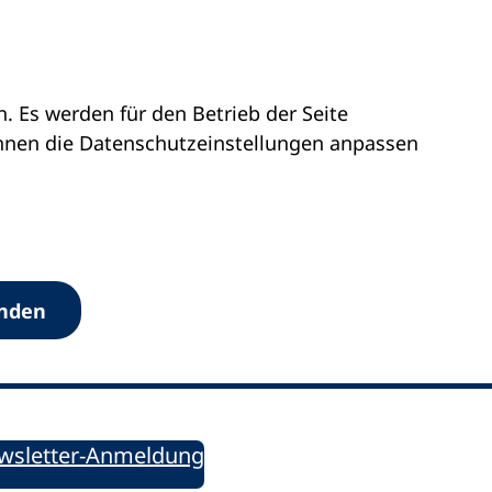
 Es werden für den Betrieb der Seite
önnen die Datenschutz­einstellungen anpassen
Werkzeuge
anden
Sie informiert!
ung aktuell – Der bildungspolitische Newsletter
wsletter-Anmeldung