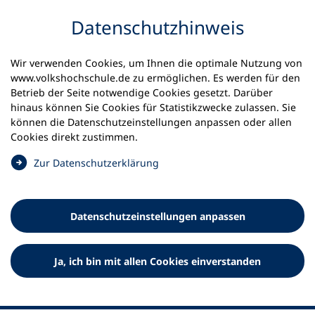
Inhalt anspringen
Datenschutz­hinweis
Wir verwenden Cookies, um Ihnen die optimale Nutzung von
www.volkshochschule.de zu ermöglichen. Es werden für den
Betrieb der Seite notwendige Cookies gesetzt. Darüber
hinaus können Sie Cookies für Statistikzwecke zulassen. Sie
Werkzeuge
können die Datenschutz­einstellungen anpassen oder allen
0
Merkliste
Cookies direkt zustimmen.
Deutscher Volkshochschul-Verband (DVV) e.V.
Fußzeile
(
Zur Datenschutz­erklärung
Ö
Standort Bonn
f
Königswinterer Straße 552 b
f
53227 Bonn
Datenschutz­einstellungen anpassen
n
Standort Berlin
e
Luisenstraße 45
t
Ja, ich bin mit allen Cookies einverstanden
10117 Berlin
i
n
e
i