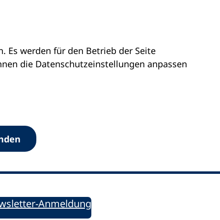
 Es werden für den Betrieb der Seite
önnen die Datenschutz­einstellungen anpassen
Werkzeuge
anden
Sie informiert!
ung aktuell – Der bildungspolitische Newsletter
wsletter-Anmeldung