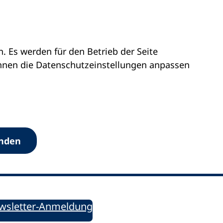
 Es werden für den Betrieb der Seite
önnen die Datenschutz­einstellungen anpassen
Werkzeuge
anden
Sie informiert!
ung aktuell – Der bildungspolitische Newsletter
wsletter-Anmeldung