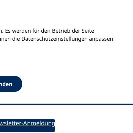
 Es werden für den Betrieb der Seite
önnen die Datenschutz­einstellungen anpassen
Werkzeuge
anden
Sie informiert!
ung aktuell – Der bildungspolitische Newsletter
wsletter-Anmeldung