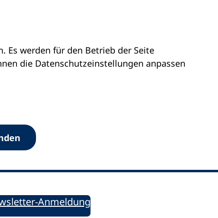
 Es werden für den Betrieb der Seite
önnen die Datenschutz­einstellungen anpassen
Werkzeuge
anden
Sie informiert!
ung aktuell – Der bildungspolitische Newsletter
wsletter-Anmeldung