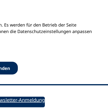
 Es werden für den Betrieb der Seite
önnen die Datenschutz­einstellungen anpassen
Werkzeuge
anden
Sie informiert!
ung aktuell – Der bildungspolitische Newsletter
wsletter-Anmeldung