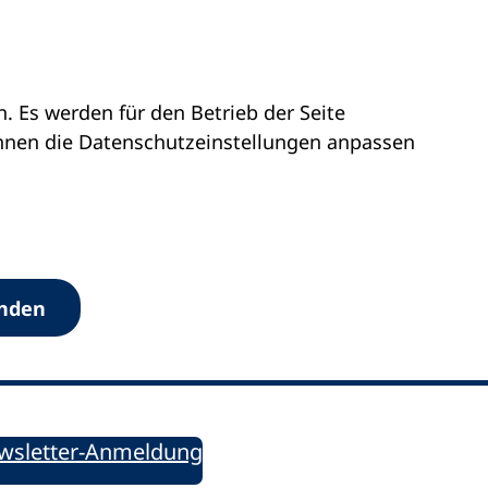
 Es werden für den Betrieb der Seite
önnen die Datenschutz­einstellungen anpassen
Werkzeuge
anden
Sie informiert!
ung aktuell – Der bildungspolitische Newsletter
wsletter-Anmeldung