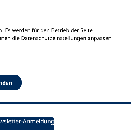
 Es werden für den Betrieb der Seite
önnen die Datenschutz­einstellungen anpassen
Werkzeuge
anden
Sie informiert!
ung aktuell – Der bildungspolitische Newsletter
wsletter-Anmeldung