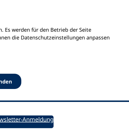
 Es werden für den Betrieb der Seite
önnen die Datenschutz­einstellungen anpassen
Werkzeuge
anden
Sie informiert!
ung aktuell – Der bildungspolitische Newsletter
wsletter-Anmeldung