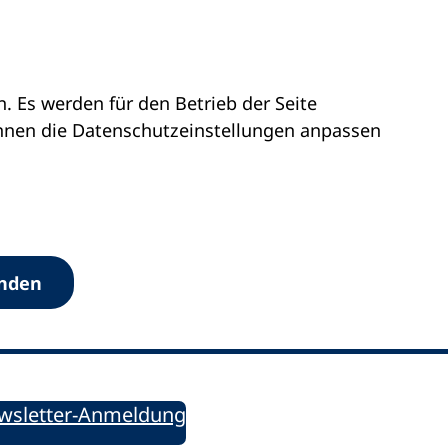
 Es werden für den Betrieb der Seite
önnen die Datenschutz­einstellungen anpassen
Werkzeuge
anden
Sie informiert!
ung aktuell – Der bildungspolitische Newsletter
wsletter-Anmeldung