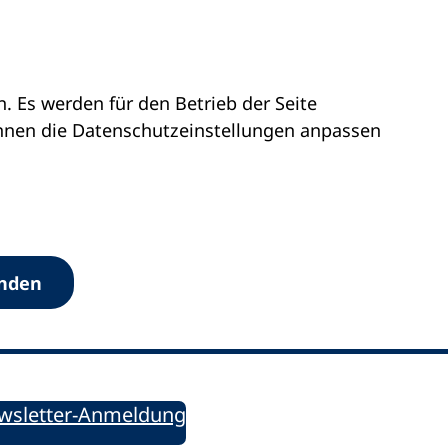
 Es werden für den Betrieb der Seite
önnen die Datenschutz­einstellungen anpassen
Werkzeuge
anden
Sie informiert!
ung aktuell – Der bildungspolitische Newsletter
wsletter-Anmeldung