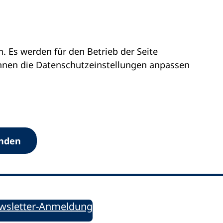
 Es werden für den Betrieb der Seite
önnen die Datenschutz­einstellungen anpassen
Werkzeuge
anden
Sie informiert!
ung aktuell – Der bildungspolitische Newsletter
wsletter-Anmeldung