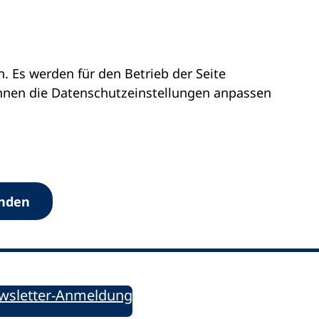
 Es werden für den Betrieb der Seite
önnen die Datenschutz­einstellungen anpassen
Werkzeuge
anden
Sie informiert!
ung aktuell – Der bildungspolitische Newsletter
wsletter-Anmeldung