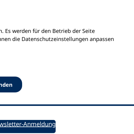
 Es werden für den Betrieb der Seite
önnen die Datenschutz­einstellungen anpassen
Werkzeuge
anden
Sie informiert!
ung aktuell – Der bildungspolitische Newsletter
wsletter-Anmeldung