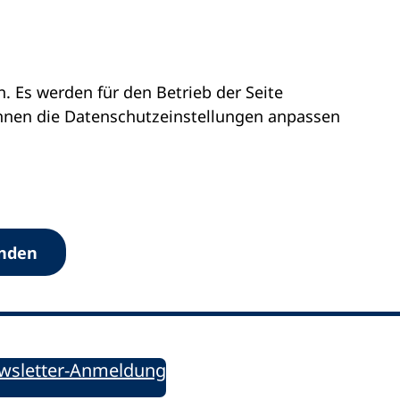
 Es werden für den Betrieb der Seite
önnen die Datenschutz­einstellungen anpassen
Werkzeuge
anden
Sie informiert!
ung aktuell – Der bildungspolitische Newsletter
wsletter-Anmeldung