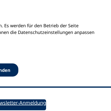
 Es werden für den Betrieb der Seite
önnen die Datenschutz­einstellungen anpassen
Werkzeuge
anden
Sie informiert!
ung aktuell – Der bildungspolitische Newsletter
wsletter-Anmeldung