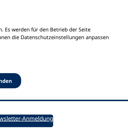
 Es werden für den Betrieb der Seite
önnen die Datenschutz­einstellungen anpassen
Werkzeuge
anden
Sie informiert!
ung aktuell – Der bildungspolitische Newsletter
wsletter-Anmeldung