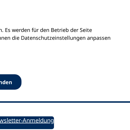
 Es werden für den Betrieb der Seite
önnen die Datenschutz­einstellungen anpassen
Werkzeuge
anden
Sie informiert!
ung aktuell – Der bildungspolitische Newsletter
wsletter-Anmeldung