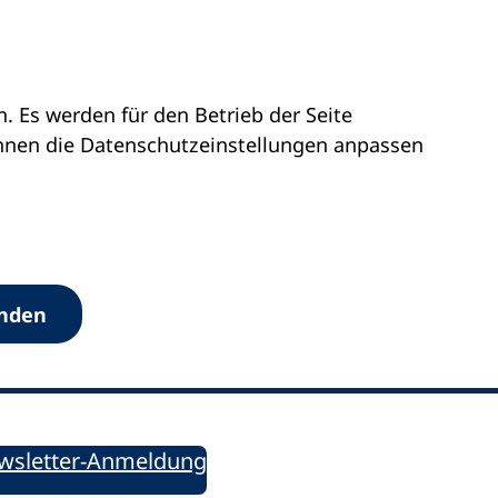
 Es werden für den Betrieb der Seite
önnen die Datenschutz­einstellungen anpassen
Werkzeuge
anden
Sie informiert!
ung aktuell – Der bildungspolitische Newsletter
wsletter-Anmeldung