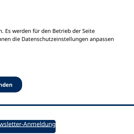
 Es werden für den Betrieb der Seite
önnen die Datenschutz­einstellungen anpassen
Werkzeuge
anden
Sie informiert!
ung aktuell – Der bildungspolitische Newsletter
wsletter-Anmeldung