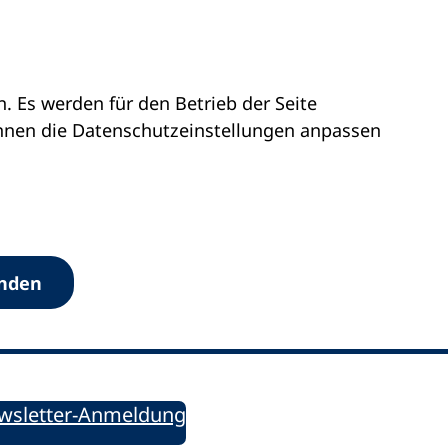
 Es werden für den Betrieb der Seite
önnen die Datenschutz­einstellungen anpassen
Werkzeuge
anden
Sie informiert!
ung aktuell – Der bildungspolitische Newsletter
wsletter-Anmeldung