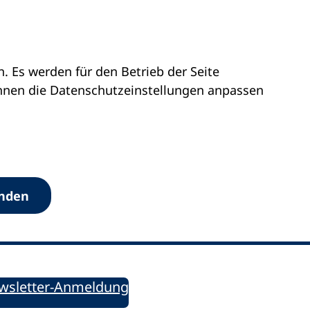
 Es werden für den Betrieb der Seite
önnen die Datenschutz­einstellungen anpassen
Werkzeuge
anden
Sie informiert!
ung aktuell – Der bildungspolitische Newsletter
wsletter-Anmeldung