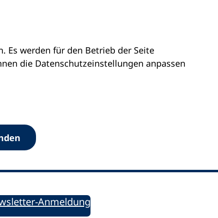
 Es werden für den Betrieb der Seite
önnen die Datenschutz­einstellungen anpassen
Werkzeuge
anden
Sie informiert!
ung aktuell – Der bildungspolitische Newsletter
wsletter-Anmeldung