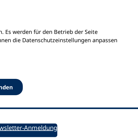
 Es werden für den Betrieb der Seite
önnen die Datenschutz­einstellungen anpassen
Werkzeuge
anden
Sie informiert!
ung aktuell – Der bildungspolitische Newsletter
wsletter-Anmeldung