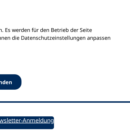
 Es werden für den Betrieb der Seite
önnen die Datenschutz­einstellungen anpassen
Werkzeuge
anden
Sie informiert!
ung aktuell – Der bildungspolitische Newsletter
wsletter-Anmeldung