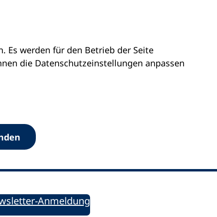
 Es werden für den Betrieb der Seite
önnen die Datenschutz­einstellungen anpassen
Werkzeuge
anden
Sie informiert!
ung aktuell – Der bildungspolitische Newsletter
wsletter-Anmeldung