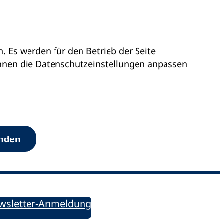
 Es werden für den Betrieb der Seite
önnen die Datenschutz­einstellungen anpassen
Werkzeuge
anden
Sie informiert!
ung aktuell – Der bildungspolitische Newsletter
wsletter-Anmeldung