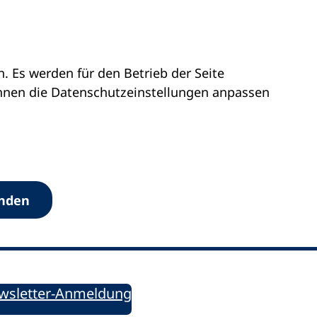
 Es werden für den Betrieb der Seite
önnen die Datenschutz­einstellungen anpassen
Werkzeuge
anden
Sie informiert!
ung aktuell – Der bildungspolitische Newsletter
wsletter-Anmeldung