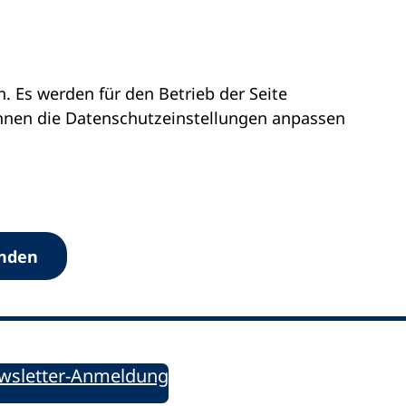
 Es werden für den Betrieb der Seite
önnen die Datenschutz­einstellungen anpassen
Werkzeuge
anden
Sie informiert!
ung aktuell – Der bildungspolitische Newsletter
wsletter-Anmeldung