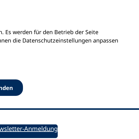
 Es werden für den Betrieb der Seite
önnen die Datenschutz­einstellungen anpassen
Werkzeuge
anden
Sie informiert!
ung aktuell – Der bildungspolitische Newsletter
wsletter-Anmeldung