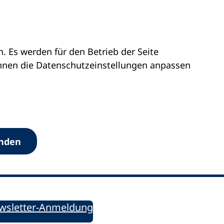
 Es werden für den Betrieb der Seite
önnen die Datenschutz­einstellungen anpassen
Werkzeuge
anden
Sie informiert!
ung aktuell – Der bildungspolitische Newsletter
wsletter-Anmeldung