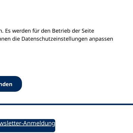
 Es werden für den Betrieb der Seite
önnen die Datenschutz­einstellungen anpassen
Werkzeuge
anden
Sie informiert!
ung aktuell – Der bildungspolitische Newsletter
wsletter-Anmeldung