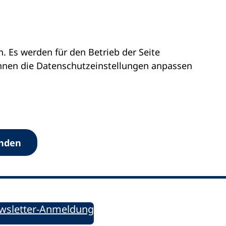
 Es werden für den Betrieb der Seite
önnen die Datenschutz­einstellungen anpassen
Werkzeuge
anden
Sie informiert!
ung aktuell – Der bildungspolitische Newsletter
wsletter-Anmeldung