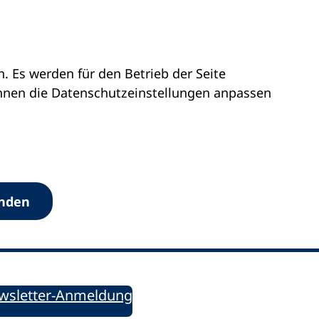
 Es werden für den Betrieb der Seite
önnen die Datenschutz­einstellungen anpassen
Werkzeuge
anden
Sie informiert!
ung aktuell – Der bildungspolitische Newsletter
wsletter-Anmeldung