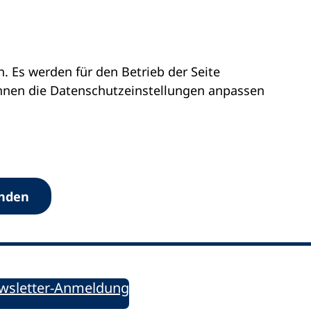
 Es werden für den Betrieb der Seite
önnen die Datenschutz­einstellungen anpassen
Werkzeuge
anden
Sie informiert!
ung aktuell – Der bildungspolitische Newsletter
wsletter-Anmeldung