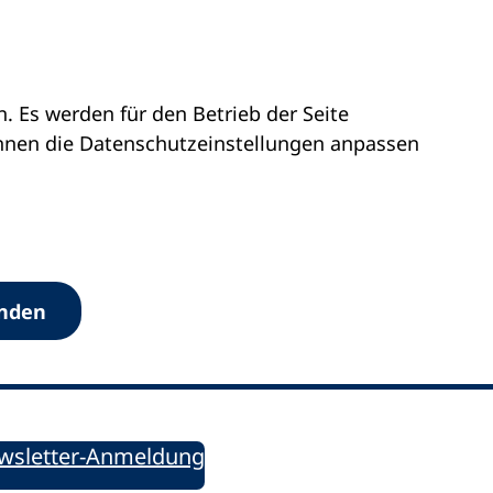
 Es werden für den Betrieb der Seite
önnen die Datenschutz­einstellungen anpassen
Werkzeuge
anden
Sie informiert!
ung aktuell – Der bildungspolitische Newsletter
wsletter-Anmeldung