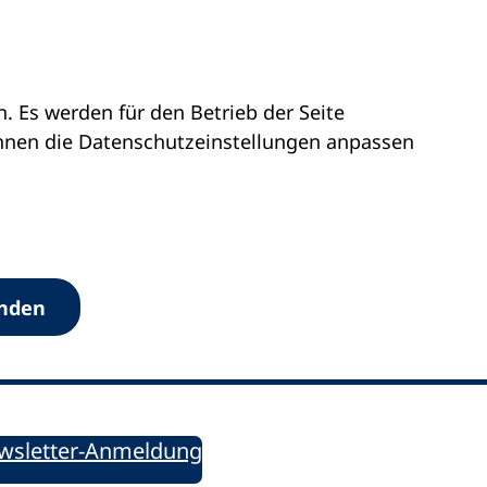
 Es werden für den Betrieb der Seite
önnen die Datenschutz­einstellungen anpassen
Werkzeuge
anden
Sie informiert!
ung aktuell – Der bildungspolitische Newsletter
wsletter-Anmeldung