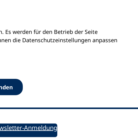
 Es werden für den Betrieb der Seite
önnen die Datenschutz­einstellungen anpassen
Werkzeuge
anden
Sie informiert!
ung aktuell – Der bildungspolitische Newsletter
wsletter-Anmeldung