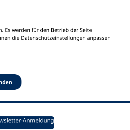
 Es werden für den Betrieb der Seite
önnen die Datenschutz­einstellungen anpassen
Werkzeuge
anden
Sie informiert!
ung aktuell – Der bildungspolitische Newsletter
wsletter-Anmeldung