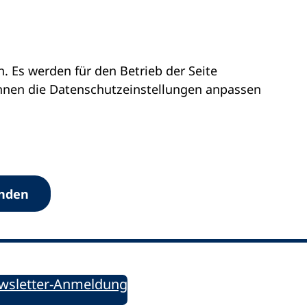
 Es werden für den Betrieb der Seite
önnen die Datenschutz­einstellungen anpassen
Werkzeuge
anden
Sie informiert!
ung aktuell – Der bildungspolitische Newsletter
wsletter-Anmeldung