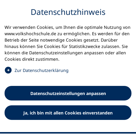
Inhalt anspringen
Datenschutz­hinweis
Wir verwenden Cookies, um Ihnen die optimale Nutzung von
www.volkshochschule.de zu ermöglichen. Es werden für den
Betrieb der Seite notwendige Cookies gesetzt. Darüber
hinaus können Sie Cookies für Statistikzwecke zulassen. Sie
Werkzeuge
können die Datenschutz­einstellungen anpassen oder allen
0
Merkliste
Cookies direkt zustimmen.
Deutscher Volkshochschul-Verband (DVV) e.V.
Fußzeile
(
Zur Datenschutz­erklärung
Ö
Standort Bonn
f
Königswinterer Straße 552 b
f
53227 Bonn
Datenschutz­einstellungen anpassen
n
Standort Berlin
e
Luisenstraße 45
t
Ja, ich bin mit allen Cookies einverstanden
10117 Berlin
i
n
e
i