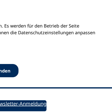
 Es werden für den Betrieb der Seite
önnen die Datenschutz­einstellungen anpassen
Werkzeuge
anden
Sie informiert!
ung aktuell – Der bildungspolitische Newsletter
wsletter-Anmeldung