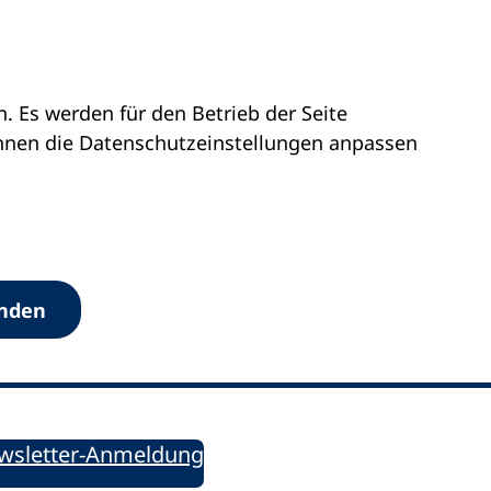
 Es werden für den Betrieb der Seite
önnen die Datenschutz­einstellungen anpassen
Werkzeuge
anden
Sie informiert!
ung aktuell – Der bildungspolitische Newsletter
wsletter-Anmeldung