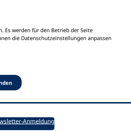
 Es werden für den Betrieb der Seite
önnen die Datenschutz­einstellungen anpassen
Werkzeuge
anden
Sie informiert!
ung aktuell – Der bildungspolitische Newsletter
wsletter-Anmeldung