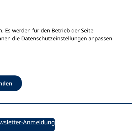
 Es werden für den Betrieb der Seite
önnen die Datenschutz­einstellungen anpassen
Werkzeuge
anden
Sie informiert!
ung aktuell – Der bildungspolitische Newsletter
wsletter-Anmeldung